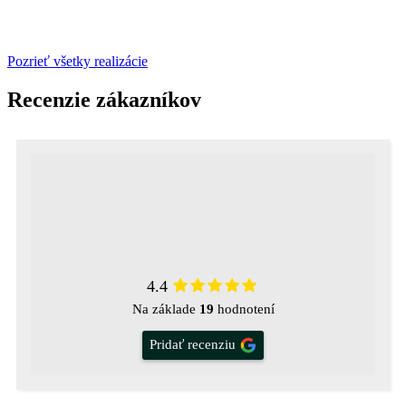
Pozrieť všetky realizácie
Recenzie zákazníkov
4.4
Na základe
19
hodnotení
Pridať recenziu