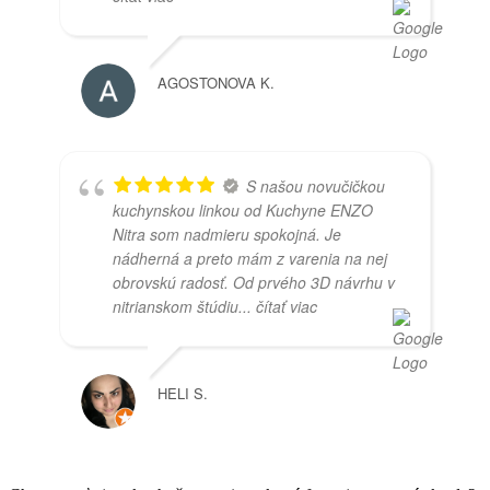
AGOSTONOVA K.
S našou novučičkou
kuchynskou linkou od Kuchyne ENZO
Nitra som nadmieru spokojná. Je
nádherná a preto mám z varenia na nej
obrovskú radosť. Od prvého 3D návrhu v
nitrianskom štúdiu
... čítať viac
HELI S.