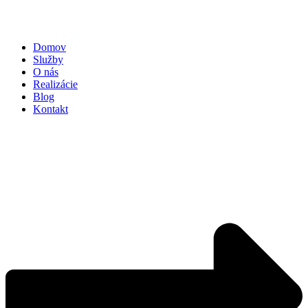
Domov
Služby
O nás
Realizácie
Blog
Kontakt