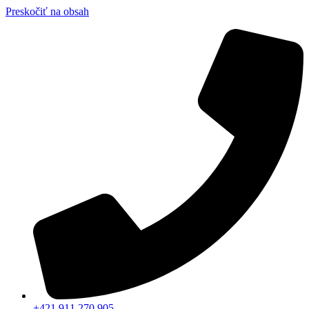
Preskočiť na obsah
+421 911 270 905