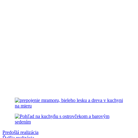
Predošlá realizácia
Ďalšia realizácia