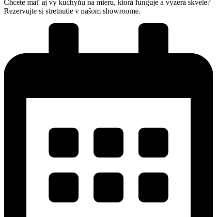
Chcete mať aj vy kuchyňu na mieru, ktorá funguje a vyzerá skvele?
Rezervujte si stretnutie v našom showroome.