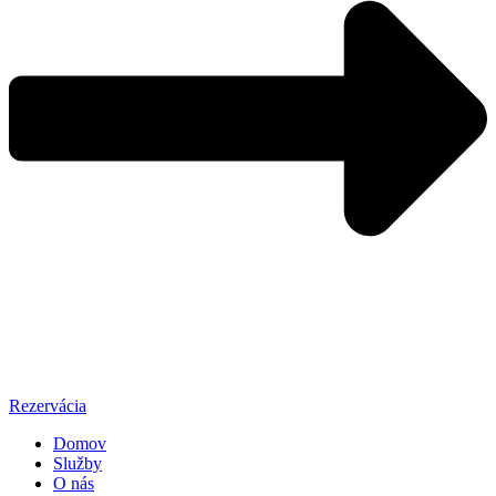
Rezervácia
Domov
Služby
O nás