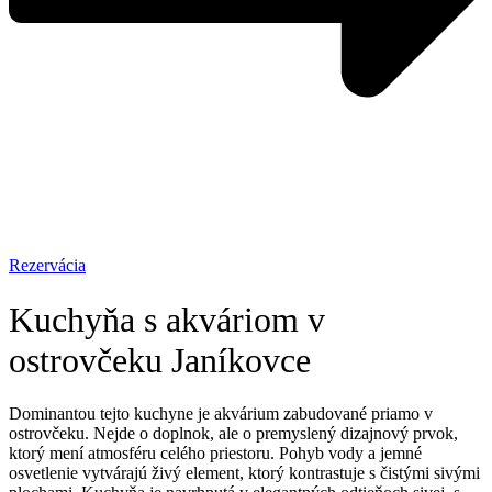
Rezervácia
Kuchyňa s akváriom v
ostrovčeku Janíkovce
Dominantou tejto kuchyne je akvárium zabudované priamo v
ostrovčeku. Nejde o doplnok, ale o premyslený dizajnový prvok,
ktorý mení atmosféru celého priestoru. Pohyb vody a jemné
osvetlenie vytvárajú živý element, ktorý kontrastuje s čistými sivými