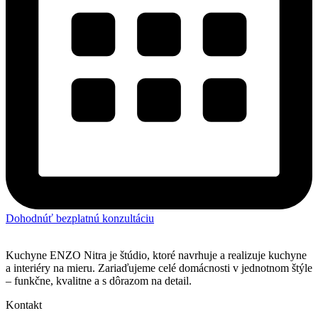
Dohodnúť bezplatnú konzultáciu
Kuchyne ENZO Nitra je štúdio, ktoré navrhuje a realizuje kuchyne
a interiéry na mieru. Zariaďujeme celé domácnosti v jednotnom štýle
– funkčne, kvalitne a s dôrazom na detail.
Kontakt