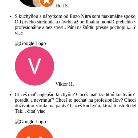
Heli S.
S kuchyňou a nábytkom od Enzo Nitra som maximálne spokoj
Od prvého stretnutia a návrhu až po finálnu montáž prebehlo v
profesionálne a bez stresu. Páni na štúdiu presne pochopili,
... č
viac
Viktor H.
Chceš mať najlepšiu kuchyňu? Chceš mať kvalitnú kuchyňu? 
poradiť a navrhnúť? Chceš to nechať na profesionálov? Chceš
doživotnu záruku na panty? Chceš kuchyňu, ktorá ti ustreli dek
Tak
... čítať viac