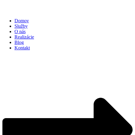
Domov
Služby
O nás
Realizácie
Blog
Kontakt