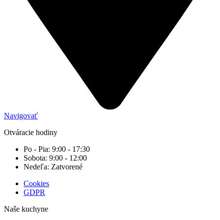
Navigovať
Otváracie hodiny
Po - Pia: 9:00 - 17:30
Sobota: 9:00 - 12:00
Nedeľa: Zatvorené
Cookies
GDPR
Naše kuchyne