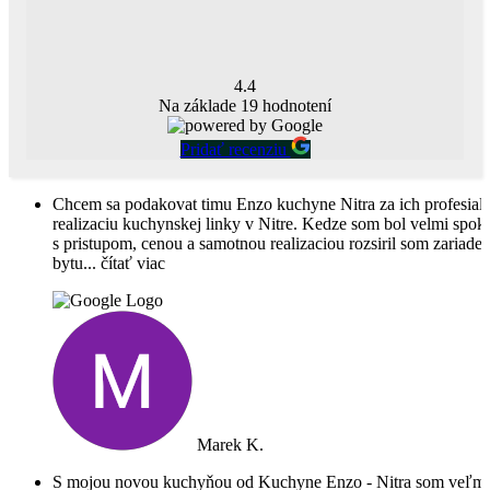
4.4
Na základe
19
hodnotení
Pridať recenziu
Chcem sa podakovat timu Enzo kuchyne Nitra za ich profesial
realizaciu kuchynskej linky v Nitre. Kedze som bol velmi spok
s pristupom, cenou a samotnou realizaciou rozsiril som zariaden
bytu
... čítať viac
Marek K.
S mojou novou kuchyňou od Kuchyne Enzo - Nitra som veľmi