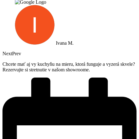
Ivana M.
Next
Prev
Chcete mať aj vy kuchyňu na mieru, ktorá funguje a vyzerá skvele?
Rezervujte si stretnutie v našom showroome.