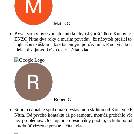
Matus G.
Býval som v byte zariadenom kuchynským štúdiom Kuchyne
ENZO Nitra dva roky a musím povedať, že nábytok prešiel tou
najlepšou skúškou – každodenným používaním. Kuchyňa bola
nielen dizajnovo krásna, ale
... čítať viac
Róbert O.
Som maximálne spokojná so vstavanou skriňou od Kuchyne E
Nitra. Od prvého kontaktu až po samotnú montáž prebehlo vše
bez problémov. Oceňujem profesionálny prístup, ochotu poradi
navrhnúť riešenie presne
... čítať viac