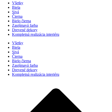
Všetky
Biela
Sivá
Čierna
Bielo čierna
Zaujímavá farba
Drevené dekory
Kompletná realizácia interiéru
Všetky
Biela
Sivá
Čierna
Bielo čierna
Zaujímavá farba
Drevené dekory
Kompletná realizácia interiéru