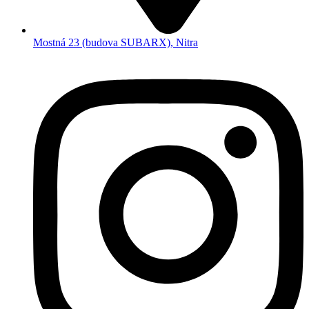
Mostná 23 (budova SUBARX), Nitra