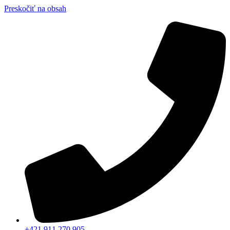
Preskočiť na obsah
+421 911 270 905