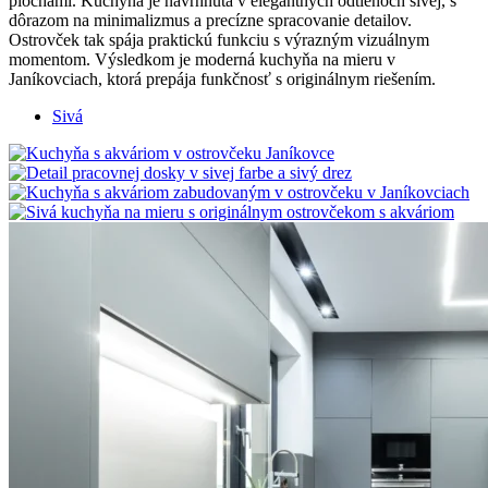
plochami. Kuchyňa je navrhnutá v elegantných odtieňoch sivej, s
dôrazom na minimalizmus a precízne spracovanie detailov.
Ostrovček tak spája praktickú funkciu s výrazným vizuálnym
momentom. Výsledkom je moderná kuchyňa na mieru v
Janíkovciach, ktorá prepája funkčnosť s originálnym riešením.
Sivá