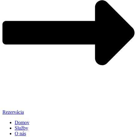
Rezervácia
Domov
Služby
O nás