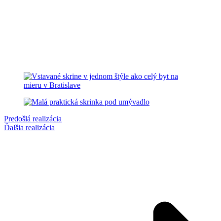
Predošlá realizácia
Ďalšia realizácia