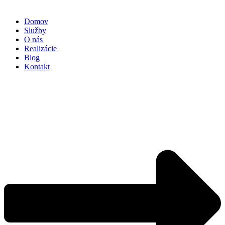
Domov
Služby
O nás
Realizácie
Blog
Kontakt