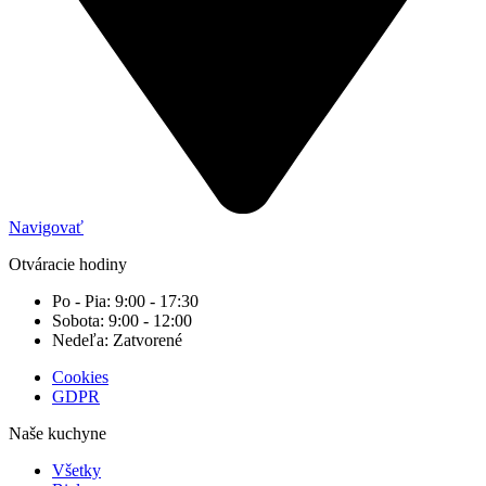
Navigovať
Otváracie hodiny
Po - Pia: 9:00 - 17:30
Sobota: 9:00 - 12:00
Nedeľa: Zatvorené
Cookies
GDPR
Naše kuchyne
Všetky