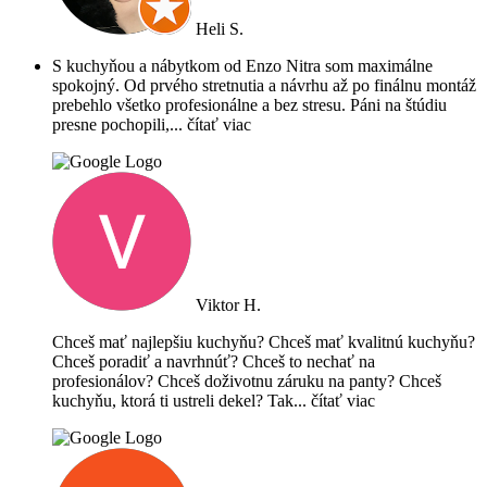
Heli S.
S kuchyňou a nábytkom od Enzo Nitra som maximálne
spokojný. Od prvého stretnutia a návrhu až po finálnu montáž
prebehlo všetko profesionálne a bez stresu. Páni na štúdiu
presne pochopili,
... čítať viac
Viktor H.
Chceš mať najlepšiu kuchyňu? Chceš mať kvalitnú kuchyňu?
Chceš poradiť a navrhnúť? Chceš to nechať na
profesionálov? Chceš doživotnu záruku na panty? Chceš
kuchyňu, ktorá ti ustreli dekel? Tak
... čítať viac