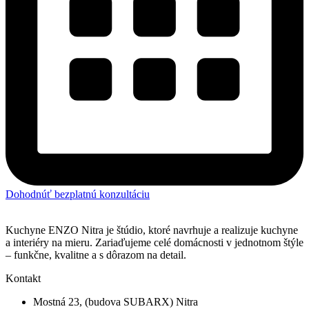
Dohodnúť bezplatnú konzultáciu
Kuchyne ENZO Nitra je štúdio, ktoré navrhuje a realizuje kuchyne
a interiéry na mieru. Zariaďujeme celé domácnosti v jednotnom štýle
– funkčne, kvalitne a s dôrazom na detail.
Kontakt
Mostná 23, (budova SUBARX) Nitra