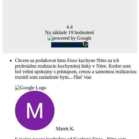
4.4
Na základe
19
hodnotení
Pridať recenziu
Chcem sa podakovat timu Enzo kuchyne Nitra za ich
profesialnu realizaciu kuchynskej linky v Nitre. Kedze som
bol velmi spokojny s pristupom, cenou a samotnou realizaciou
rozsiril som zariadenie bytu
... čítať viac
Marek K.