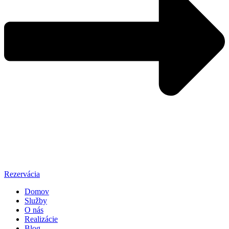
Rezervácia
Domov
Služby
O nás
Realizácie
Blog