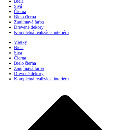
Biela
Sivá
Čierna
Bielo čierna
Zaujímavá farba
Drevené dekory
Kompletná realizácia interiéru
Všetky
Biela
Sivá
Čierna
Bielo čierna
Zaujímavá farba
Drevené dekory
Kompletná realizácia interiéru