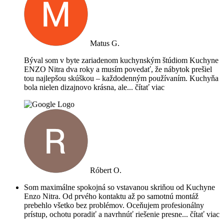
Matus G.
Býval som v byte zariadenom kuchynským štúdiom Kuchyne
ENZO Nitra dva roky a musím povedať, že nábytok prešiel
tou najlepšou skúškou – každodenným používaním. Kuchyňa
bola nielen dizajnovo krásna, ale
... čítať viac
Róbert O.
Som maximálne spokojná so vstavanou skriňou od Kuchyne
Enzo Nitra. Od prvého kontaktu až po samotnú montáž
prebehlo všetko bez problémov. Oceňujem profesionálny
prístup, ochotu poradiť a navrhnúť riešenie presne
... čítať viac