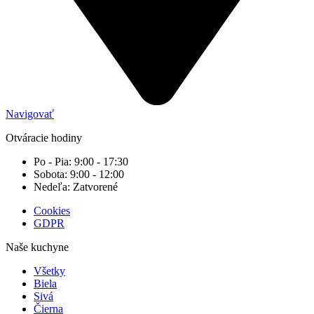
Navigovať
Otváracie hodiny
Po - Pia: 9:00 - 17:30
Sobota: 9:00 - 12:00
Nedeľa: Zatvorené
Cookies
GDPR
Naše kuchyne
Všetky
Biela
Sivá
Čierna