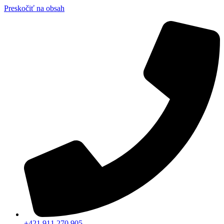
Preskočiť na obsah
+421 911 270 905