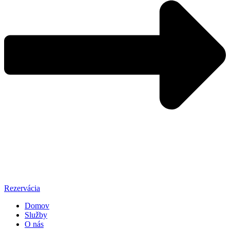
Rezervácia
Domov
Služby
O nás