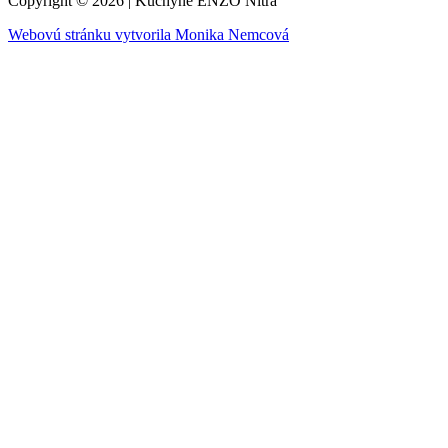
Copyright © 2026 | Kuchyne ENZO Nitra
Webovú stránku vytvorila Monika Nemcová