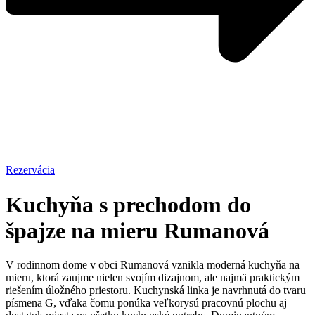
Rezervácia
Kuchyňa s prechodom do
špajze na mieru Rumanová
V rodinnom dome v obci Rumanová vznikla moderná kuchyňa na
mieru, ktorá zaujme nielen svojím dizajnom, ale najmä praktickým
riešením úložného priestoru. Kuchynská linka je navrhnutá do tvaru
písmena G, vďaka čomu ponúka veľkorysú pracovnú plochu aj