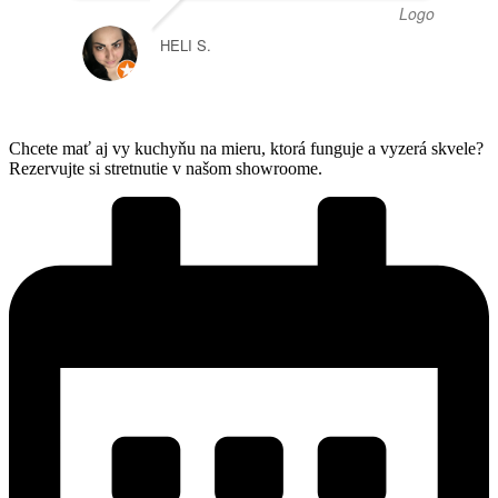
HELI S.
Chcete mať aj vy kuchyňu na mieru, ktorá funguje a vyzerá skvele?
Rezervujte si stretnutie v našom showroome.