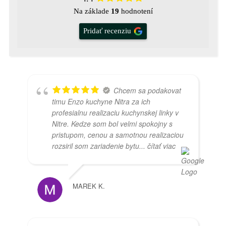
Na základe
19
hodnotení
Pridať recenziu
Chcem sa podakovat
timu Enzo kuchyne Nitra za ich
profesialnu realizaciu kuchynskej linky v
Nitre. Kedze som bol velmi spokojny s
pristupom, cenou a samotnou realizaciou
rozsiril som zariadenie bytu
... čítať viac
MAREK K.