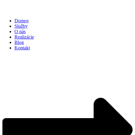
Domov
Služby
O nás
Realizácie
Blog
Kontakt