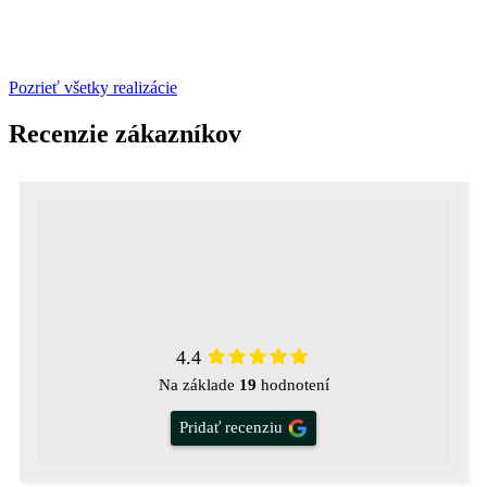
Pozrieť všetky realizácie
Recenzie zákazníkov
4.4
Na základe
19
hodnotení
Pridať recenziu