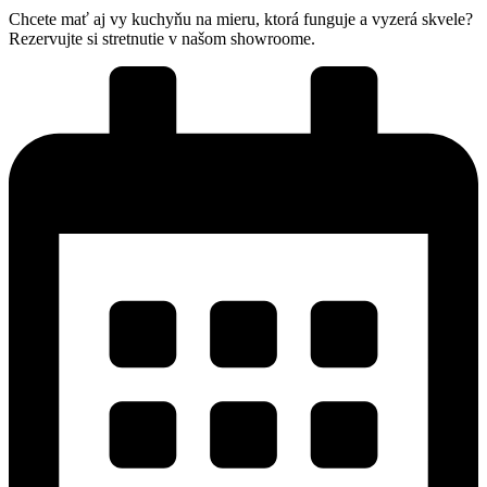
Chcete mať aj vy kuchyňu na mieru, ktorá funguje a vyzerá skvele?
Rezervujte si stretnutie v našom showroome.