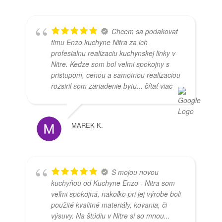
Chcem sa podakovat
timu Enzo kuchyne Nitra za ich
profesialnu realizaciu kuchynskej linky v
Nitre. Kedze som bol velmi spokojny s
pristupom, cenou a samotnou realizaciou
rozsiril som zariadenie bytu
... čítať viac
MAREK K.
S mojou novou
kuchyňou od Kuchyne Enzo - Nitra som
veľmi spokojná, nakoľko pri jej výrobe boli
použité kvalitné materiály, kovania, či
výsuvy. Na štúdiu v Nitre si so mnou
...