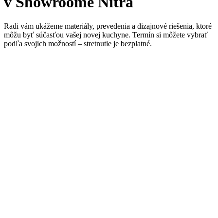
v Showroome Nitra
Radi vám ukážeme materiály, prevedenia a dizajnové riešenia, ktoré
môžu byť súčasťou vašej novej kuchyne. Termín si môžete vybrať
podľa svojich možností – stretnutie je bezplatné.