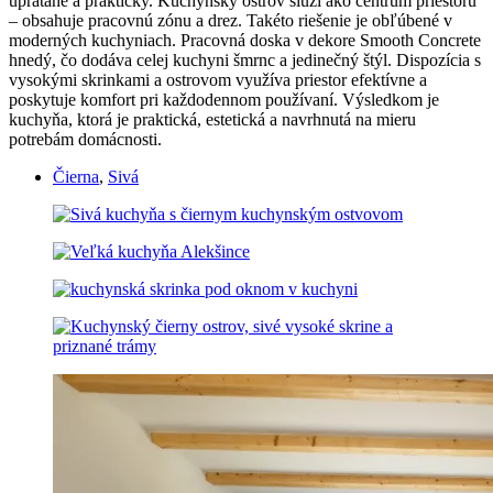
upratane a prakticky. Kuchynský ostrov slúži ako centrum priestoru
– obsahuje pracovnú zónu a drez. Takéto riešenie je obľúbené v
moderných kuchyniach. Pracovná doska v dekore Smooth Concrete
hnedý, čo dodáva celej kuchyni šmrnc a jedinečný štýl. Dispozícia s
vysokými skrinkami a ostrovom využíva priestor efektívne a
poskytuje komfort pri každodennom používaní. Výsledkom je
kuchyňa, ktorá je praktická, estetická a navrhnutá na mieru
potrebám domácnosti.
Čierna
,
Sivá