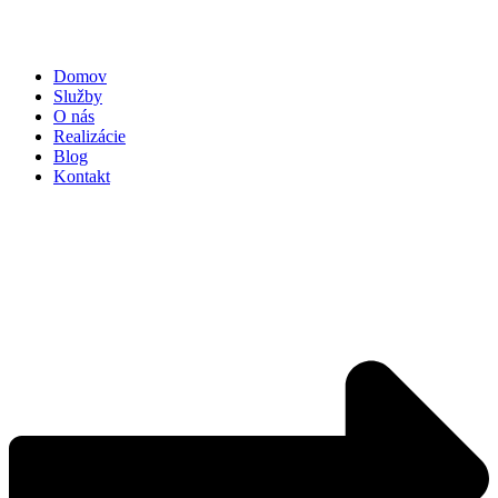
Domov
Služby
O nás
Realizácie
Blog
Kontakt