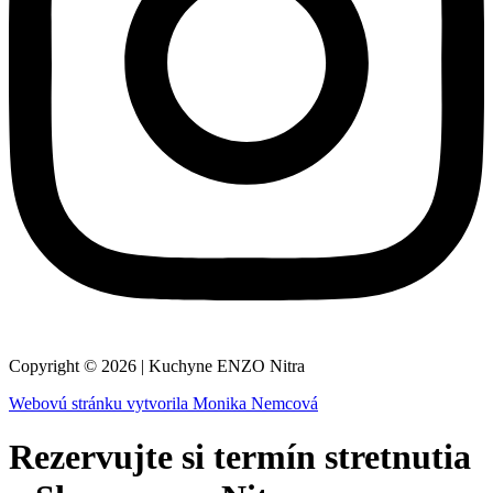
Copyright © 2026 | Kuchyne ENZO Nitra
Webovú stránku vytvorila Monika Nemcová
Rezervujte si termín stretnutia