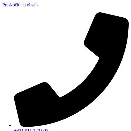
Preskočiť na obsah
+421 911 270 905