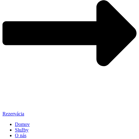
Rezervácia
Domov
Služby
O nás