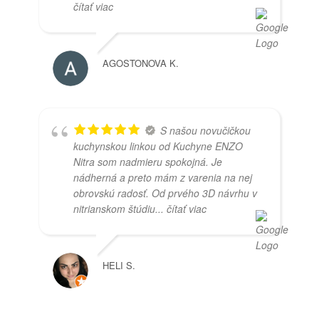
čítať viac
AGOSTONOVA K.
S našou novučičkou
kuchynskou linkou od Kuchyne ENZO
Nitra som nadmieru spokojná. Je
nádherná a preto mám z varenia na nej
obrovskú radosť. Od prvého 3D návrhu v
nitrianskom štúdiu
... čítať viac
HELI S.