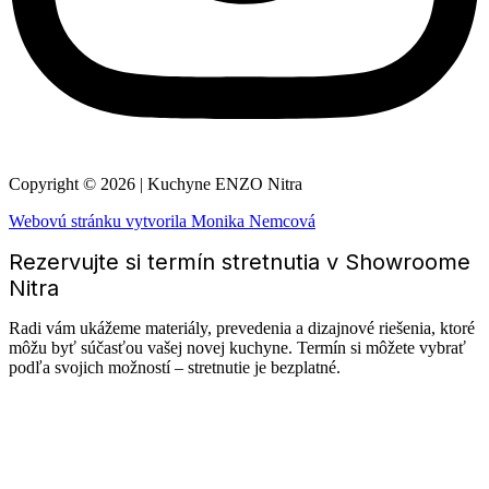
Copyright © 2026 | Kuchyne ENZO Nitra
Webovú stránku vytvorila Monika Nemcová
Rezervujte si termín stretnutia v Showroome
Nitra
Radi vám ukážeme materiály, prevedenia a dizajnové riešenia, ktoré
môžu byť súčasťou vašej novej kuchyne. Termín si môžete vybrať
podľa svojich možností – stretnutie je bezplatné.