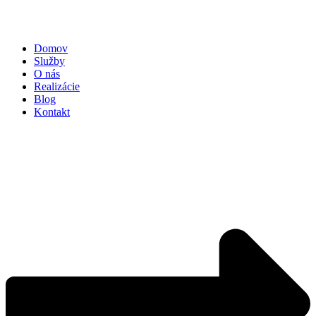
Domov
Služby
O nás
Realizácie
Blog
Kontakt