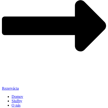
Rezervácia
Domov
Služby
O nás