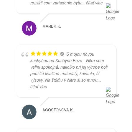
rozsiril som zariadenie bytu
... čítať viac
MAREK K.
S mojou novou
kuchyňou od Kuchyne Enzo - Nitra som
veľmi spokojná, nakoľko pri jej výrobe boli
použité kvalitné materiály, kovania, či
výsuvy. Na štúdiu v Nitre si so mnou
...
čítať viac
AGOSTONOVA K.