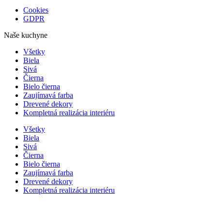
Cookies
GDPR
Naše kuchyne
Všetky
Biela
Sivá
Čierna
Bielo čierna
Zaujímavá farba
Drevené dekory
Kompletná realizácia interiéru
Všetky
Biela
Sivá
Čierna
Bielo čierna
Zaujímavá farba
Drevené dekory
Kompletná realizácia interiéru