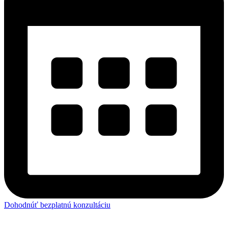
Dohodnúť bezplatnú konzultáciu