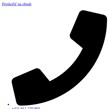
Preskočiť na obsah
+421 911 270 905