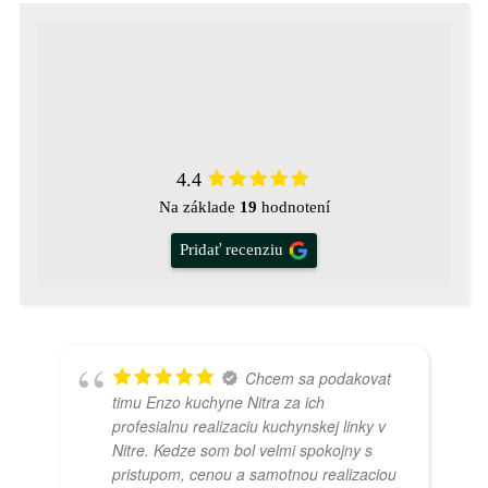
4.4
Na základe
19
hodnotení
Pridať recenziu
Chcem sa podakovat
timu Enzo kuchyne Nitra za ich
profesialnu realizaciu kuchynskej linky v
Nitre. Kedze som bol velmi spokojny s
pristupom, cenou a samotnou realizaciou