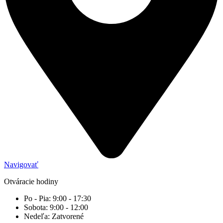
Navigovať
Otváracie hodiny
Po - Pia: 9:00 - 17:30
Sobota: 9:00 - 12:00
Nedeľa: Zatvorené