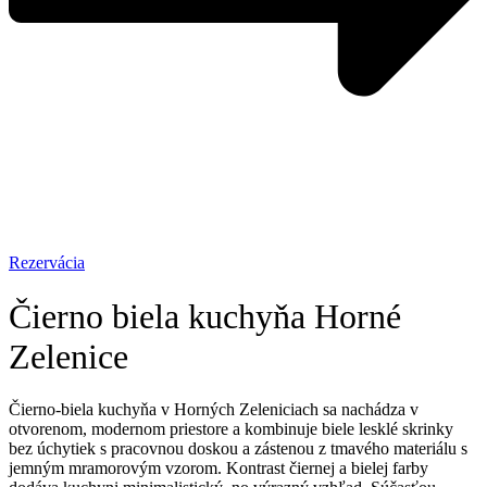
Rezervácia
Čierno biela kuchyňa Horné
Zelenice
Čierno-biela kuchyňa v Horných Zeleniciach sa nachádza v
otvorenom, modernom priestore a kombinuje biele lesklé skrinky
bez úchytiek s pracovnou doskou a zástenou z tmavého materiálu s
jemným mramorovým vzorom. Kontrast čiernej a bielej farby