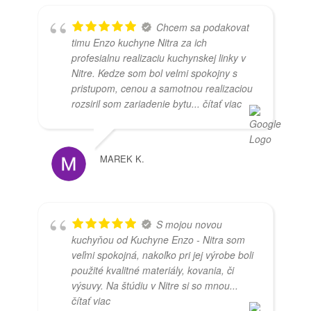
Chcem sa podakovat
timu Enzo kuchyne Nitra za ich
profesialnu realizaciu kuchynskej linky v
Nitre. Kedze som bol velmi spokojny s
pristupom, cenou a samotnou realizaciou
rozsiril som zariadenie bytu
... čítať viac
MAREK K.
S mojou novou
kuchyňou od Kuchyne Enzo - Nitra som
veľmi spokojná, nakoľko pri jej výrobe boli
použité kvalitné materiály, kovania, či
výsuvy. Na štúdiu v Nitre si so mnou
...
čítať viac