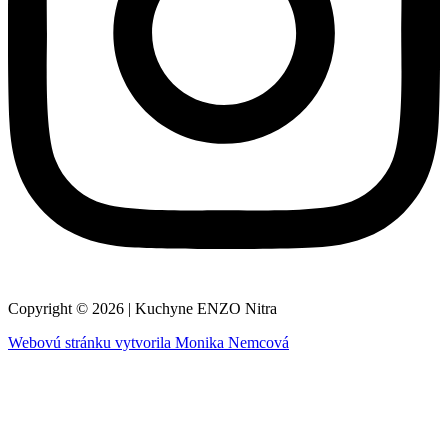
Copyright © 2026 | Kuchyne ENZO Nitra
Webovú stránku vytvorila Monika Nemcová