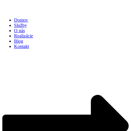
Domov
Služby
O nás
Realizácie
Blog
Kontakt