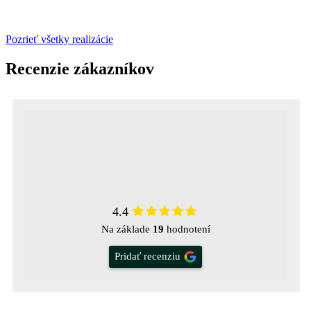
Pozrieť všetky realizácie
Recenzie zákazníkov
4.4
Na základe
19
hodnotení
Pridať recenziu