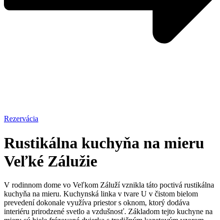
Rezervácia
Rustikálna kuchyňa na mieru
Veľké Zálužie
V rodinnom dome vo Veľkom Záluží vznikla táto poctivá rustikálna
kuchyňa na mieru. Kuchynská linka v tvare U v čistom bielom
prevedení dokonale využíva priestor s oknom, ktorý dodáva
interiéru prirodzené svetlo a vzdušnosť. Základom tejto kuchyne na