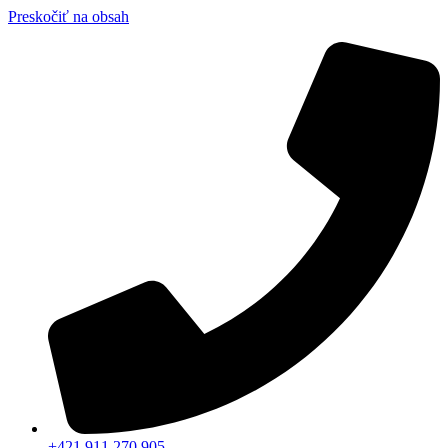
Preskočiť na obsah
+421 911 270 905