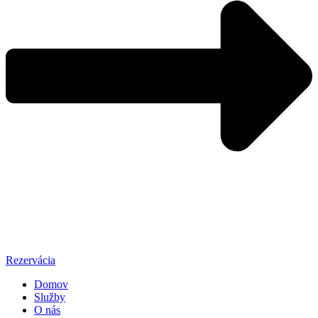
Rezervácia
Domov
Služby
O nás