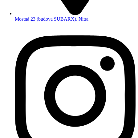
Mostná 23 (budova SUBARX), Nitra