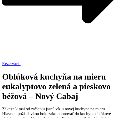
Rezervácia
Oblúková kuchyňa na mieru
eukalyptovo zelená a pieskovo
béžová – Nový Cabaj
Zákazník mal od začiatku jasnú víziu novej kuchyne na mieru.
Hlavnou požiadavkou bolo zakomponovať do kuchyne oblúkové