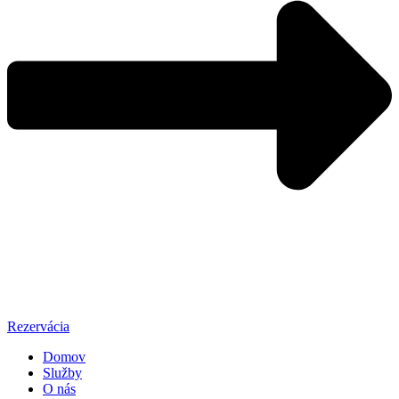
Rezervácia
Domov
Služby
O nás