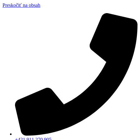
Preskočiť na obsah
+421 911 270 905