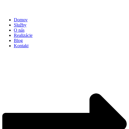
Domov
Služby
O nás
Realizácie
Blog
Kontakt