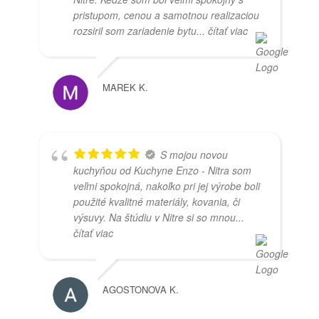
pristupom, cenou a samotnou realizaciou
rozsiril som zariadenie bytu
... čítať viac
MAREK K.
S mojou novou
kuchyňou od Kuchyne Enzo - Nitra som
veľmi spokojná, nakoľko pri jej výrobe boli
použité kvalitné materiály, kovania, či
výsuvy. Na štúdiu v Nitre si so mnou
...
čítať viac
AGOSTONOVA K.