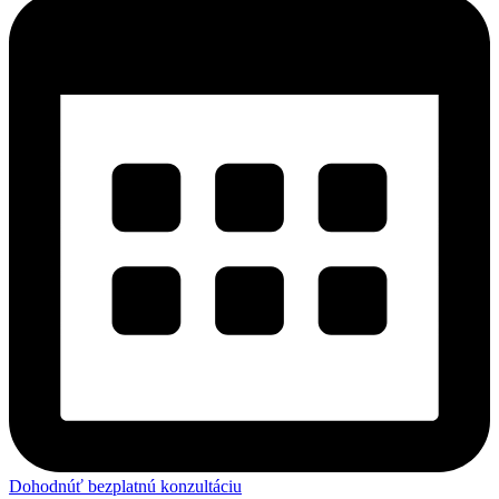
Dohodnúť bezplatnú konzultáciu