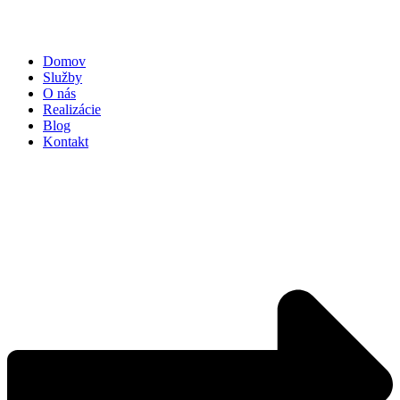
Domov
Služby
O nás
Realizácie
Blog
Kontakt