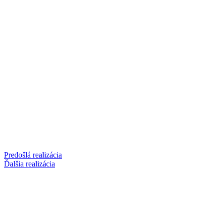
Predošlá realizácia
Ďalšia realizácia