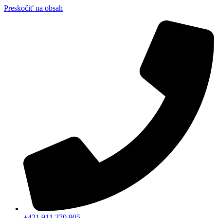
Preskočiť na obsah
+421 911 270 905