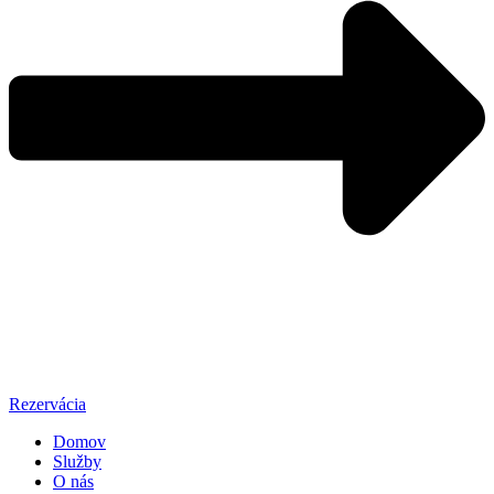
Rezervácia
Domov
Služby
O nás