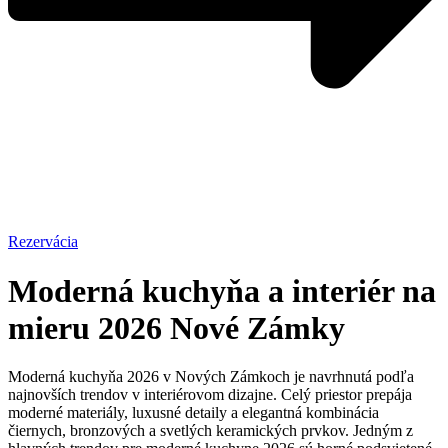
Rezervácia
Moderná kuchyňa a interiér na
mieru 2026 Nové Zámky
Moderná kuchyňa 2026 v Nových Zámkoch je navrhnutá podľa
najnovších trendov v interiérovom dizajne. Celý priestor prepája
moderné materiály, luxusné detaily a elegantná kombinácia
čiernych, bronzových a svetlých keramických prvkov. Jedným z