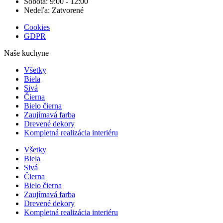
Sobota: 9:00 - 12:00
Nedeľa: Zatvorené
Cookies
GDPR
Naše kuchyne
Všetky
Biela
Sivá
Čierna
Bielo čierna
Zaujímavá farba
Drevené dekory
Kompletná realizácia interiéru
Všetky
Biela
Sivá
Čierna
Bielo čierna
Zaujímavá farba
Drevené dekory
Kompletná realizácia interiéru