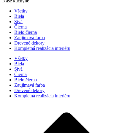
Naše kuchyne
Všetky
Biela
Sivá
Čierna
Bielo čierna
Zaujímavá farba
Drevené dekory
Kompletná realizácia interiéru
Všetky
Biela
Sivá
Čierna
Bielo čierna
Zaujímavá farba
Drevené dekory
Kompletná realizácia interiéru