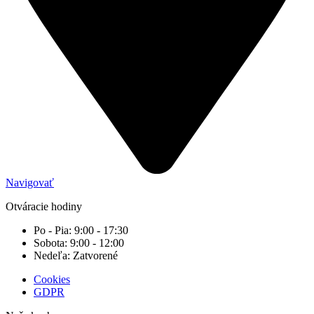
Navigovať
Otváracie hodiny
Po - Pia: 9:00 - 17:30
Sobota: 9:00 - 12:00
Nedeľa: Zatvorené
Cookies
GDPR