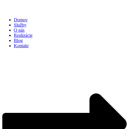
Domov
Služby
O nás
Realizácie
Blog
Kontakt