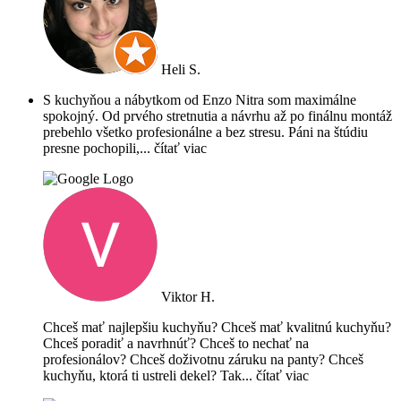
Heli S.
S kuchyňou a nábytkom od Enzo Nitra som maximálne
spokojný. Od prvého stretnutia a návrhu až po finálnu montáž
prebehlo všetko profesionálne a bez stresu. Páni na štúdiu
presne pochopili,
... čítať viac
Viktor H.
Chceš mať najlepšiu kuchyňu? Chceš mať kvalitnú kuchyňu?
Chceš poradiť a navrhnúť? Chceš to nechať na
profesionálov? Chceš doživotnu záruku na panty? Chceš
kuchyňu, ktorá ti ustreli dekel? Tak
... čítať viac