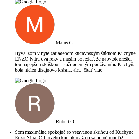
Matus G.
Býval som v byte zariadenom kuchynským štúdiom Kuchyne
ENZO Nitra dva roky a musím povedať, že nábytok prešiel
tou najlepšou skúškou – každodenným používaním. Kuchyňa
bola nielen dizajnovo krásna, ale
... čítať viac
Róbert O.
Som maximálne spokojná so vstavanou skriňou od Kuchyne
Enzo Nitra. Od prvého kontaktu až po samotnú montáž