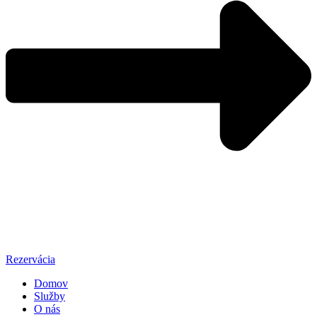
Rezervácia
Domov
Služby
O nás