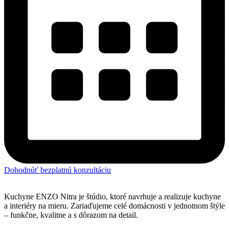
Dohodnúť bezplatnú konzultáciu
Kuchyne ENZO Nitra je štúdio, ktoré navrhuje a realizuje kuchyne
a interiéry na mieru. Zariaďujeme celé domácnosti v jednotnom štýle
– funkčne, kvalitne a s dôrazom na detail.