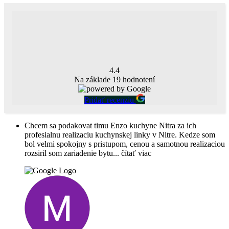
4.4
Na základe
19
hodnotení
Pridať recenziu
Chcem sa podakovat timu Enzo kuchyne Nitra za ich
profesialnu realizaciu kuchynskej linky v Nitre. Kedze som
bol velmi spokojny s pristupom, cenou a samotnou realizaciou
rozsiril som zariadenie bytu
... čítať viac