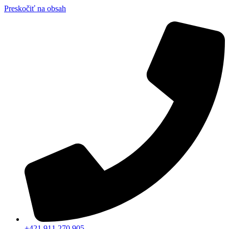
Preskočiť na obsah
+421 911 270 905