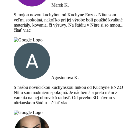
Marek K.
S mojou novou kuchyňou od Kuchyne Enzo - Nitra som
veľmi spokojná, nakoľko pri jej výrobe boli použité kvalitné
materiály, kovania, či výsuvy. Na štúdiu v Nitre si so mnou
...
čítať viac
Agostonova K.
S našou novučičkou kuchynskou linkou od Kuchyne ENZO
Nitra som nadmieru spokojná. Je nádherná a preto mám z
varenia na nej obrovskú radosť. Od prvého 3D návrhu v
nitrianskom štúdiu
... čítať viac